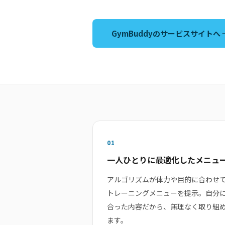
GymBuddyのサービスサイトへ 
01
一人ひとりに最適化したメニュ
アルゴリズムが体力や目的に合わせ
トレーニングメニューを提示。自分
合った内容だから、無理なく取り組
ます。