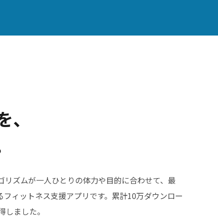
を、
。
アルゴリズムが一人ひとりの体力や目的に合わせて、最
るフィットネス支援アプリです。累計10万ダウンロー
獲得しました。